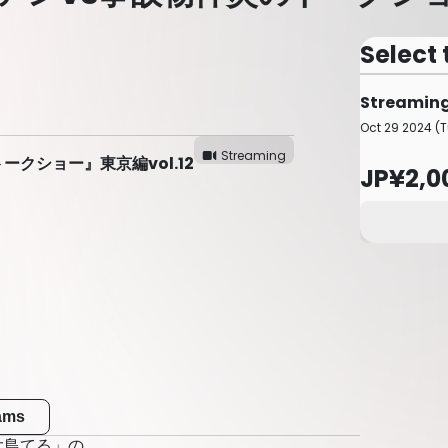
Select 
Streaming
Oct 29 2024 (T
Streaming
クショー』東京編vol.12
JP¥2,0
eams
大島てる」の