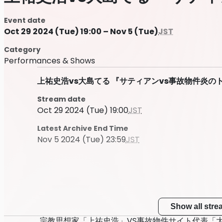
Event date
Oct 29 2024 (Tue) 19:00 – Nov 5 (Tue)
JST
Category
Performances & Shows
上祐史浩vs大島てる 『サティアンvs事故物件炎のトー
Stream date
Oct 29 2024 (Tue) 19:00
JST
Latest Archive End Time
Nov 5 2024 (Tue) 23:59
JST
Show all str
宗教思想家「上祐史浩」VS事故物件サイト代表「