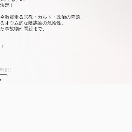
決定！
今激震走る宗教・カルト・政治の問題、
るオウム的な陰謀論の危険性、
た事故物件問題まで、
！
幹部）
e
nt